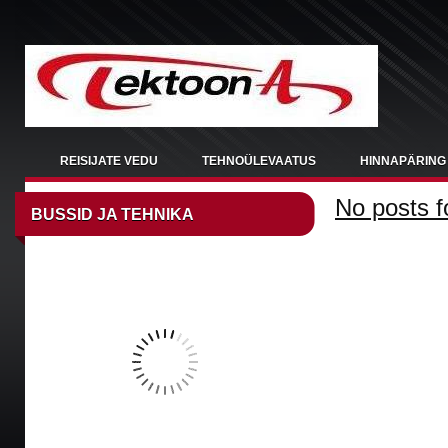
REISIJATE VEDU
TEHNOÜLEVAATUS
HINNAPÄRING
No posts f
BUSSID JA TEHNIKA